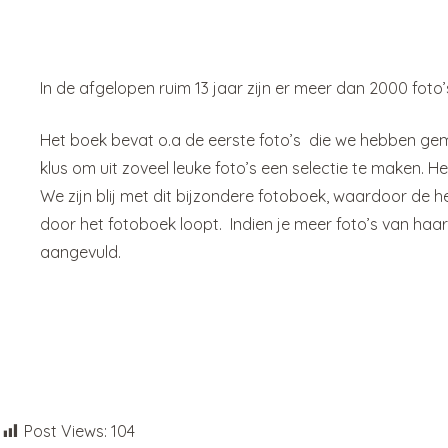
In de afgelopen ruim 13 jaar zijn er meer dan 2000 foto
Het boek bevat o.a de eerste foto’s die we hebben gemaa
klus om uit zoveel leuke foto’s een selectie te maken. He
We zijn blij met dit bijzondere fotoboek, waardoor de 
door het fotoboek loopt. Indien je meer foto’s van haar w
aangevuld.
Post Views:
104