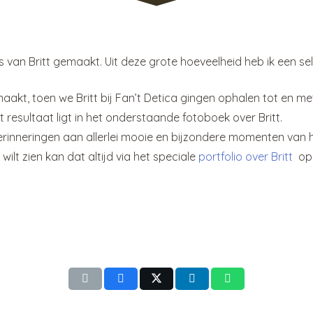
’s van Britt gemaakt. Uit deze grote hoeveelheid heb ik een s
kt, toen we Britt bij Fan’t Detica gingen ophalen tot en met
t resultaat ligt in het onderstaande fotoboek over Britt.
herinneringen aan allerlei mooie en bijzondere momenten van 
ilt zien kan dat altijd via het speciale
portfolio over Britt
op 